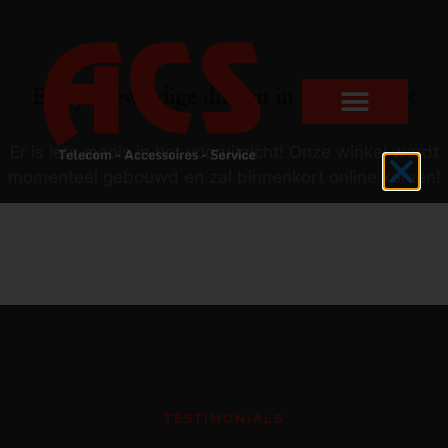
Er zijn geweldige dingen in het verschiet
Er is iets moois in het vooruitzicht! Onze winkel wordt
momenteel gebouwd en zal binnenkort online komen!
TESTIMONIALS