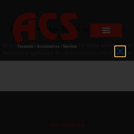
Er zijn geweldige dingen in het verschiet
Er is iets moois in het vooruitzicht! Onze winkel wordt
momenteel gebouwd en zal binnenkort online komen!
TESTIMONIALS