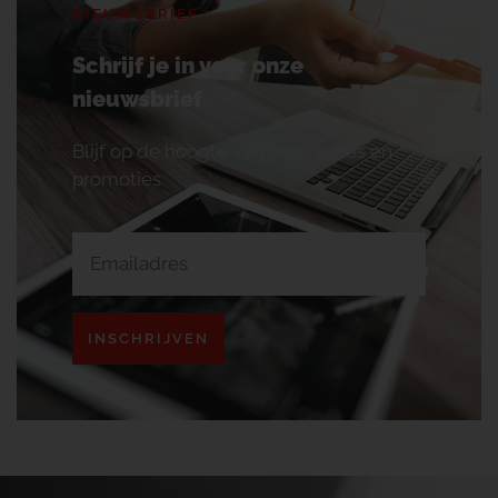
NIEUWSBRIEF
Schrijf je in voor onze
nieuwsbrief
Blijf op de hoogte van onze acties en
promoties.
INSCHRIJVEN