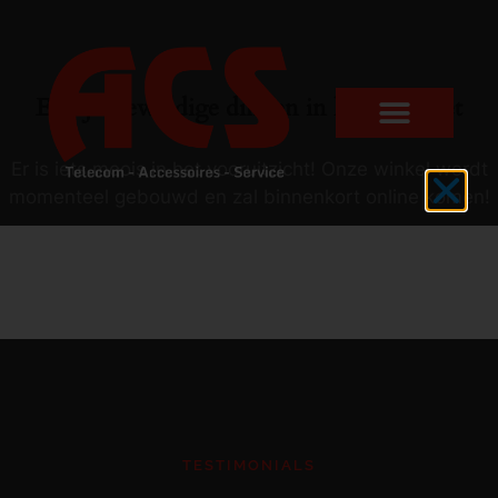
Er zijn geweldige dingen in het verschiet
Er is iets moois in het vooruitzicht! Onze winkel wordt
momenteel gebouwd en zal binnenkort online komen!
TESTIMONIALS