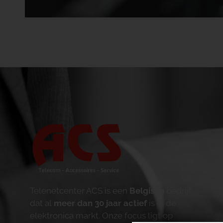
Telenetcenter ACS is een
Belgisch
bedrijf
dat al
meer dan 30 jaar actief
is in de
elektronica markt. Onze focus ligt op