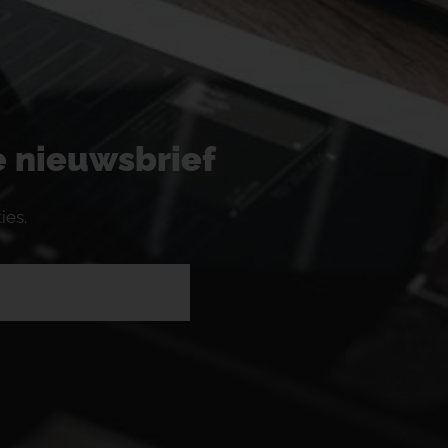
ze nieuwsbrief
ies.