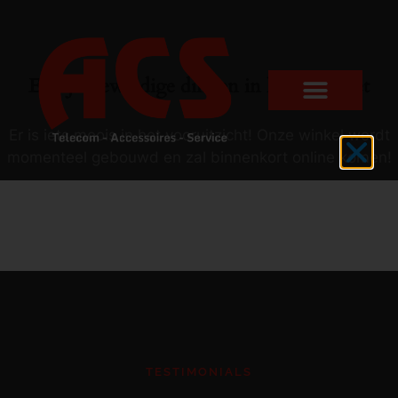
Er zijn geweldige dingen in het verschiet
Er is iets moois in het vooruitzicht! Onze winkel wordt
momenteel gebouwd en zal binnenkort online komen!
TESTIMONIALS