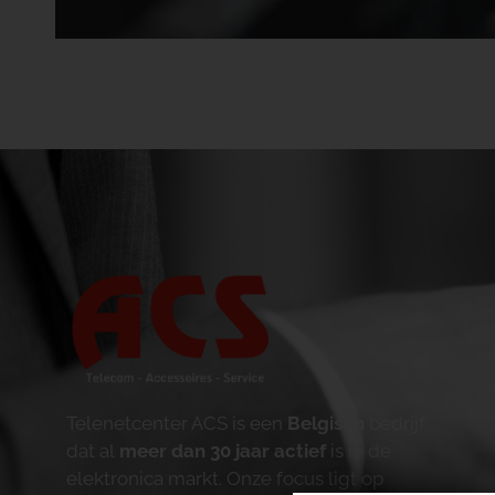
Telenetcenter ACS is een
Belgisch
bedrijf
dat al
meer dan 30 jaar actief
is in de
elektronica markt. Onze focus ligt op