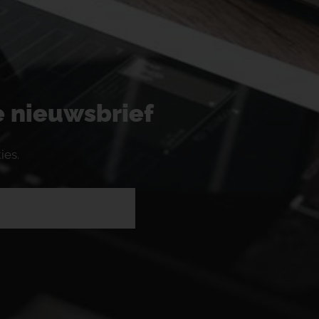
ze nieuwsbrief
ies.