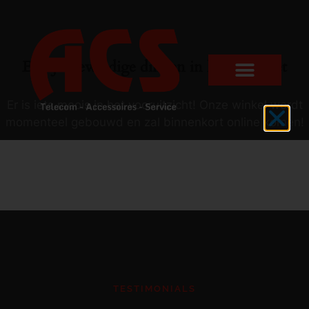
Er zijn geweldige dingen in het verschiet
Er is iets moois in het vooruitzicht! Onze winkel wordt
momenteel gebouwd en zal binnenkort online komen!
TESTIMONIALS