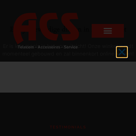
Er zijn geweldige dingen in het verschiet
Er is iets moois in het vooruitzicht! Onze winkel wordt
momenteel gebouwd en zal binnenkort online komen!
TESTIMONIALS