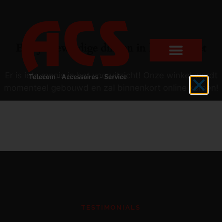
Er zijn geweldige dingen in het verschiet
Er is iets moois in het vooruitzicht! Onze winkel wordt
momenteel gebouwd en zal binnenkort online komen!
TESTIMONIALS