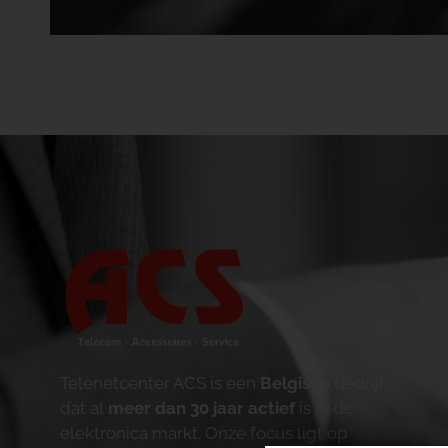
Telenetcenter ACS is een
Belgisch
bedrijf
dat al
meer dan 30 jaar actief
is in de
elektronica markt. Onze focus ligt op