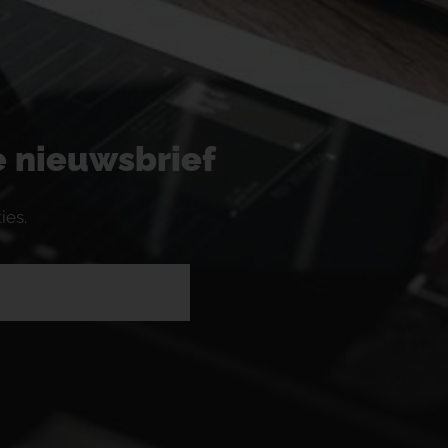
ze nieuwsbrief
ies.