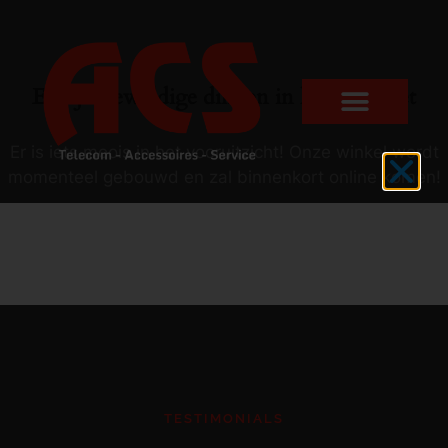
Er zijn geweldige dingen in het verschiet
Er is iets moois in het vooruitzicht! Onze winkel wordt
momenteel gebouwd en zal binnenkort online komen!
TESTIMONIALS