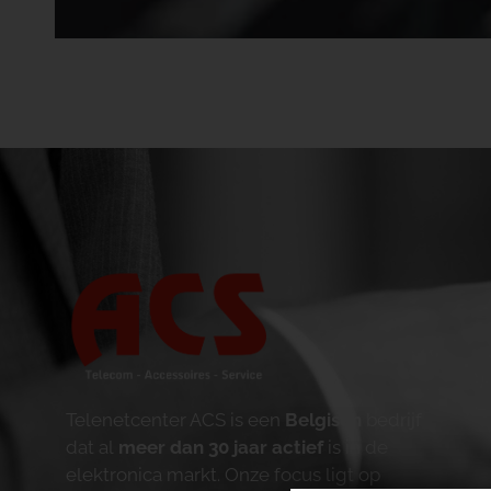
Telenetcenter ACS is een
Belgisch
bedrijf
dat al
meer dan 30 jaar actief
is in de
elektronica markt. Onze focus ligt op