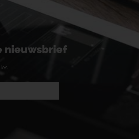
ze nieuwsbrief
ies.