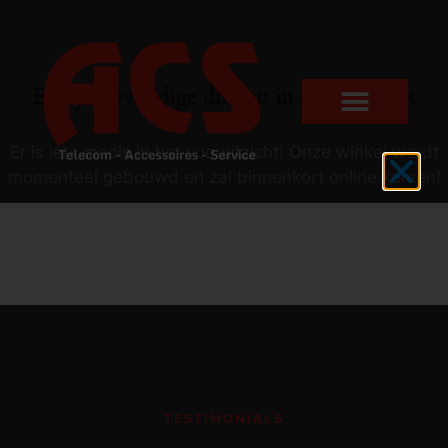
Er zijn geweldige dingen in het verschiet
Er is iets moois in het vooruitzicht! Onze winkel wordt
momenteel gebouwd en zal binnenkort online komen!
TESTIMONIALS