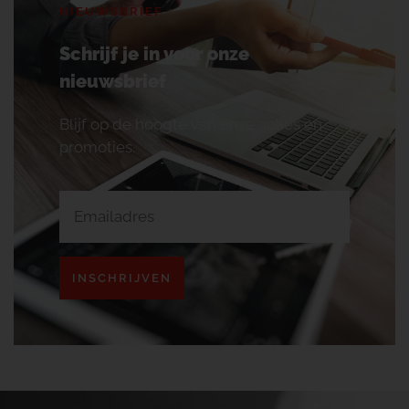
NIEUWSBRIEF
Schrijf je in voor onze
nieuwsbrief
Blijf op de hoogte van onze acties en
promoties.
INSCHRIJVEN