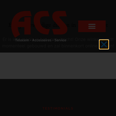
Er zijn geweldige dingen in het verschiet
Er is iets moois in het vooruitzicht! Onze winkel wordt
momenteel gebouwd en zal binnenkort online komen!
TESTIMONIALS