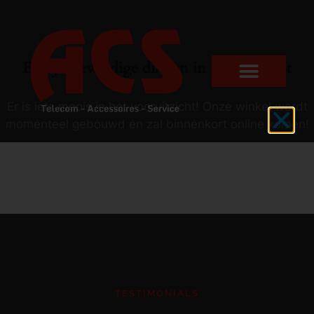
Er zijn geweldige dingen in het verschiet
Er is iets moois in het vooruitzicht! Onze winkel wordt
momenteel gebouwd en zal binnenkort online komen!
TESTIMONIALS