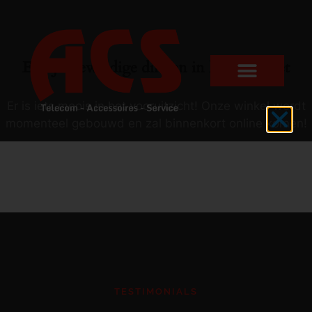
Er zijn geweldige dingen in het verschiet
Er is iets moois in het vooruitzicht! Onze winkel wordt
momenteel gebouwd en zal binnenkort online komen!
TESTIMONIALS