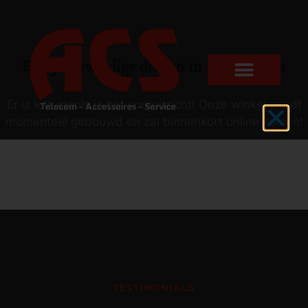
Er zijn geweldige dingen in het verschiet
Er is iets moois in het vooruitzicht! Onze winkel wordt
momenteel gebouwd en zal binnenkort online komen!
TESTIMONIALS