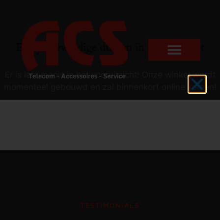
Er zijn geweldige dingen in het verschiet
Er is iets moois in het vooruitzicht! Onze winkel wordt
momenteel gebouwd en zal binnenkort online komen!
TESTIMONIALS