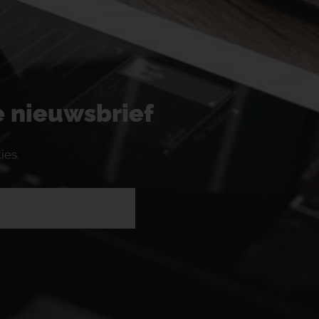
ze nieuwsbrief
ies.