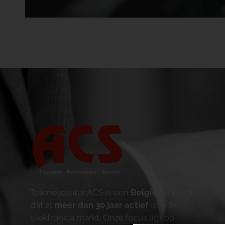
Telenetcenter ACS is een
Belgisch
bedrijf
dat al
meer dan 30 jaar actief
is in de
elektronica markt. Onze focus ligt op