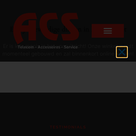
Er zijn geweldige dingen in het verschiet
Er is iets moois in het vooruitzicht! Onze winkel wordt
momenteel gebouwd en zal binnenkort online komen!
TESTIMONIALS