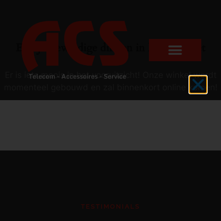
Er zijn geweldige dingen in het verschiet
Er is iets moois in het vooruitzicht! Onze winkel wordt
momenteel gebouwd en zal binnenkort online komen!
TESTIMONIALS