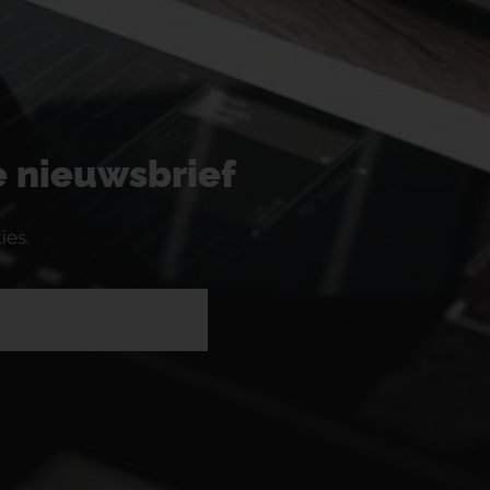
ze nieuwsbrief
ies.