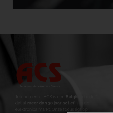
Telenetcenter ACS is een
Belgisch
bedrijf
dat al
meer dan 30 jaar actief
is in de
elektronica markt. Onze focus ligt op