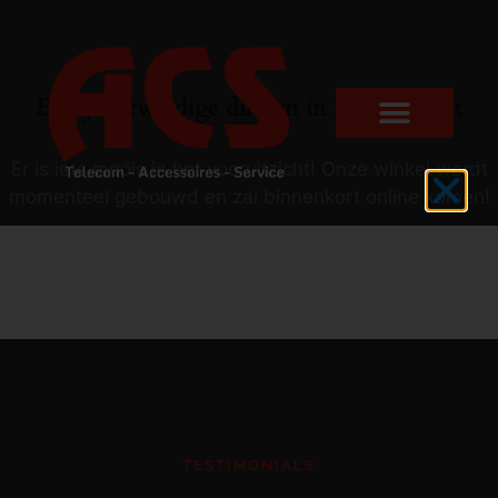
Er zijn geweldige dingen in het verschiet
Er is iets moois in het vooruitzicht! Onze winkel wordt
momenteel gebouwd en zal binnenkort online komen!
TESTIMONIALS