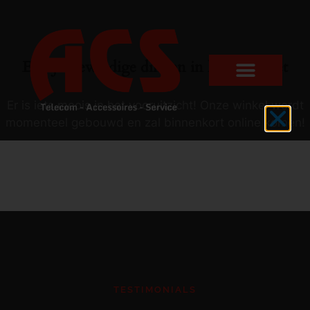
Er zijn geweldige dingen in het verschiet
Er is iets moois in het vooruitzicht! Onze winkel wordt
momenteel gebouwd en zal binnenkort online komen!
TESTIMONIALS