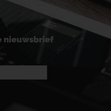
ze nieuwsbrief
ies.