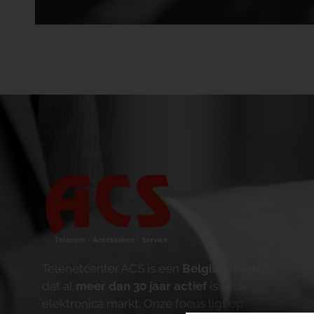
Telenetcenter ACS is een
Belgisch
bedrijf
dat al
meer dan 30 jaar actief
is in de
elektronica markt. Onze focus ligt op