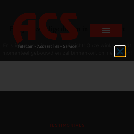
Er zijn geweldige dingen in het verschiet
Er is iets moois in het vooruitzicht! Onze winkel wordt
momenteel gebouwd en zal binnenkort online komen!
TESTIMONIALS