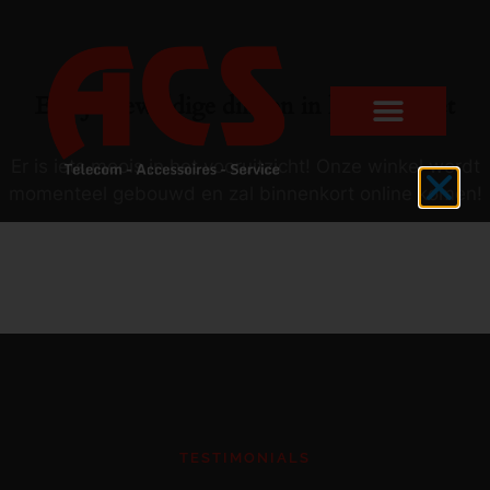
Er zijn geweldige dingen in het verschiet
Er is iets moois in het vooruitzicht! Onze winkel wordt
momenteel gebouwd en zal binnenkort online komen!
TESTIMONIALS