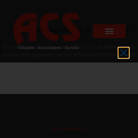
Er zijn geweldige dingen in het verschiet
Er is iets moois in het vooruitzicht! Onze winkel wordt
momenteel gebouwd en zal binnenkort online komen!
TESTIMONIALS