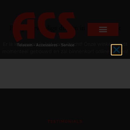
Er zijn geweldige dingen in het verschiet
Er is iets moois in het vooruitzicht! Onze winkel wordt
momenteel gebouwd en zal binnenkort online komen!
TESTIMONIALS