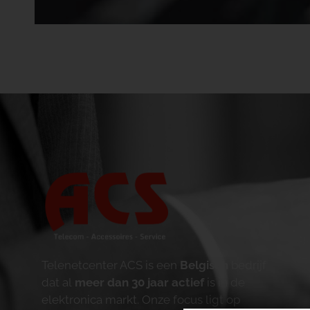
Telenetcenter ACS is een
Belgisch
bedrijf
dat al
meer dan 30 jaar actief
is in de
elektronica markt. Onze focus ligt op