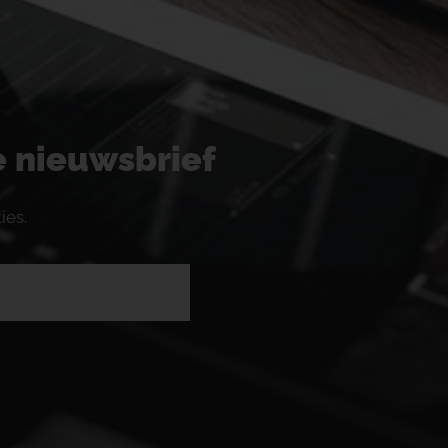
ze nieuwsbrief
ies.