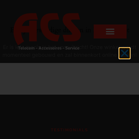
Er zijn geweldige dingen in het verschiet
Er is iets moois in het vooruitzicht! Onze winkel wordt
momenteel gebouwd en zal binnenkort online komen!
TESTIMONIALS