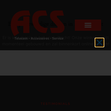
Er zijn geweldige dingen in het verschiet
Er is iets moois in het vooruitzicht! Onze winkel wordt
momenteel gebouwd en zal binnenkort online komen!
TESTIMONIALS