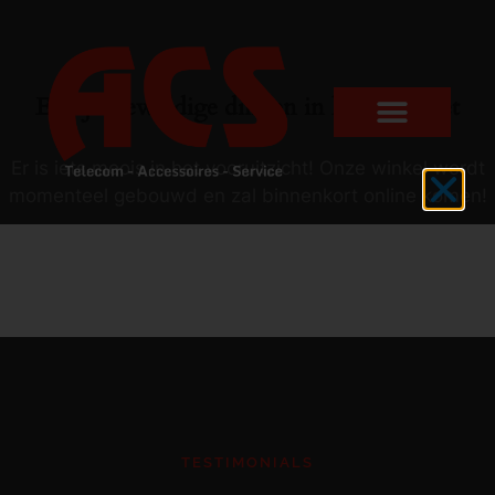
Er zijn geweldige dingen in het verschiet
Er is iets moois in het vooruitzicht! Onze winkel wordt
momenteel gebouwd en zal binnenkort online komen!
TESTIMONIALS