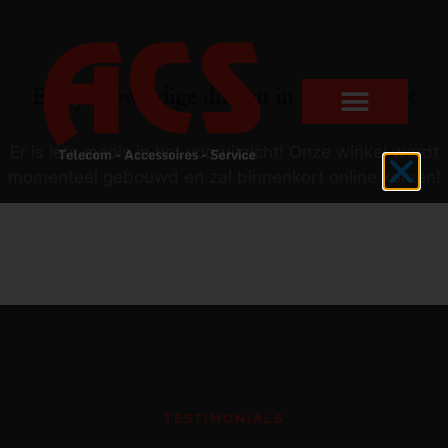
Er zijn geweldige dingen in het verschiet
Er is iets moois in het vooruitzicht! Onze winkel wordt
momenteel gebouwd en zal binnenkort online komen!
TESTIMONIALS