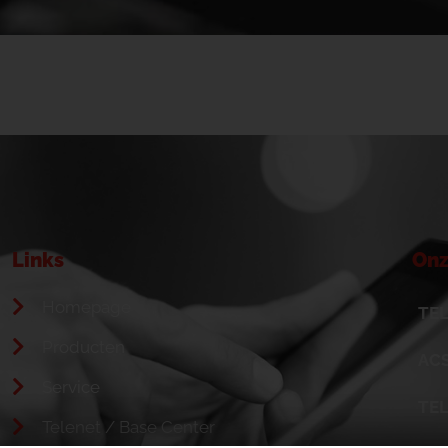
Links
Onz
Homepage
TEL
Producten
ACS
Service
TE
Telenet / Base Center