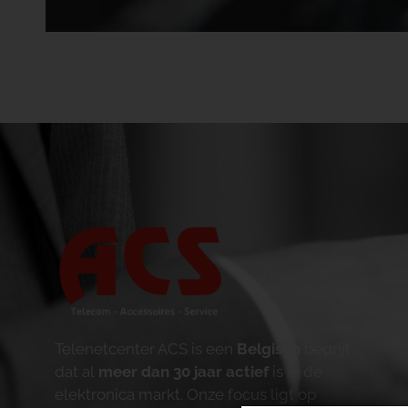
Telenetcenter ACS is een
Belgisch
bedrijf
dat al
meer dan 30 jaar actief
is in de
elektronica markt. Onze focus ligt op