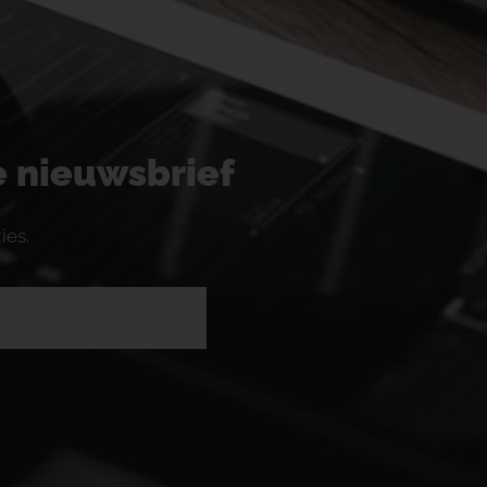
ze nieuwsbrief
ies.