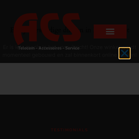
Er zijn geweldige dingen in het verschiet
Er is iets moois in het vooruitzicht! Onze winkel wordt
momenteel gebouwd en zal binnenkort online komen!
TESTIMONIALS