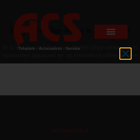
Er zijn geweldige dingen in het verschiet
Er is iets moois in het vooruitzicht! Onze winkel wordt
momenteel gebouwd en zal binnenkort online komen!
TESTIMONIALS