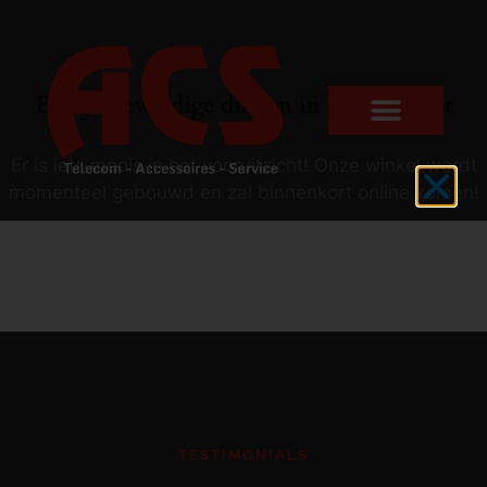
Er zijn geweldige dingen in het verschiet
Er is iets moois in het vooruitzicht! Onze winkel wordt
momenteel gebouwd en zal binnenkort online komen!
TESTIMONIALS