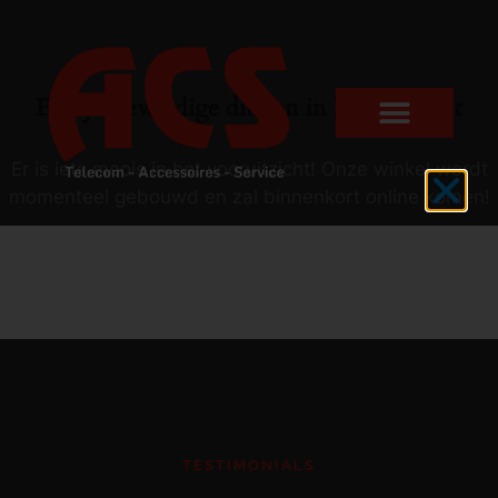
Er zijn geweldige dingen in het verschiet
Er is iets moois in het vooruitzicht! Onze winkel wordt
momenteel gebouwd en zal binnenkort online komen!
TESTIMONIALS