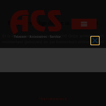
Er zijn geweldige dingen in het verschiet
Er is iets moois in het vooruitzicht! Onze winkel wordt
momenteel gebouwd en zal binnenkort online komen!
TESTIMONIALS