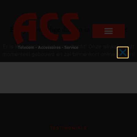
Er zijn geweldige dingen in het verschiet
Er is iets moois in het vooruitzicht! Onze winkel wordt
momenteel gebouwd en zal binnenkort online komen!
TESTIMONIALS