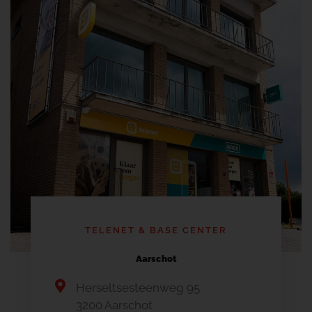
TELENET & BASE CENTER
Aarschot
Herseltsesteenweg 95
3200 Aarschot