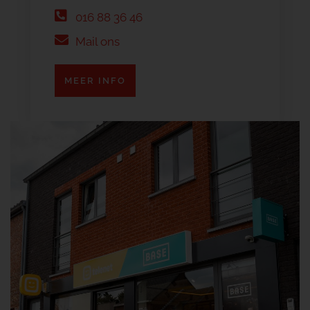
016 88 36 46
Mail ons
MEER INFO