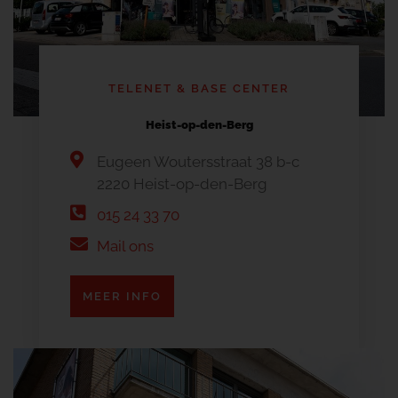
TELENET & BASE CENTER
Heist-op-den-Berg
Eugeen Woutersstraat 38 b-c
2220 Heist-op-den-Berg
015 24 33 70
Mail ons
MEER INFO