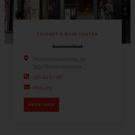
TELENET & BASE CENTER
Boortmeerbeek
Provinciesteenweg 5a
3190 Boortmeerbeek
016 84 87 86
Mail ons
MEER INFO