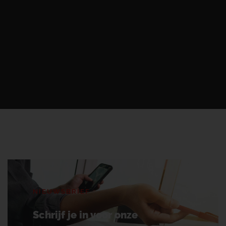
NIEUWSBRIEF
Schrijf je in voor onze