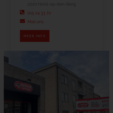
2220 Heist-op-den-Berg
015 24 33 70
Mail ons
MEER INFO