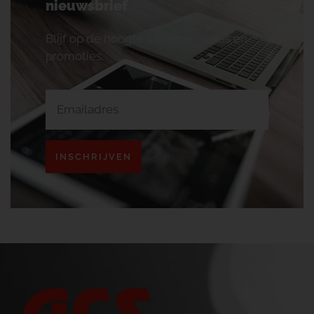
nieuwsbrief
Blijf op de hoogte van onze acties en
promoties.
INSCHRIJVEN