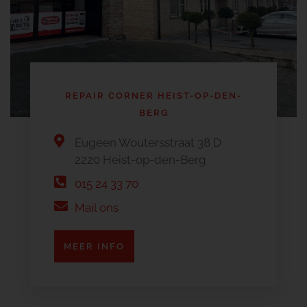
REPAIR CORNER HEIST-OP-DEN-
BERG
Eugeen Woutersstraat 38 D
2220 Heist-op-den-Berg
015 24 33 70
Mail ons
MEER INFO