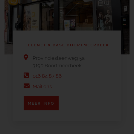
TELENET & BASE BOORTMEERBEEK
Provinciesteenweg 5a
3190 Boortmeerbeek
016 84 87 86
Mail ons
MEER INFO