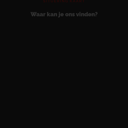
SITUERING KAART
Waar kan je ons vinden?