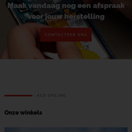
Maak vandaag nog een afspraak
voor jouw herstelling
CONTACTEER ONS
ACS ONLINE
Onze winkels