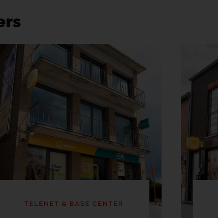
ers
TELENET & BASE CENTER