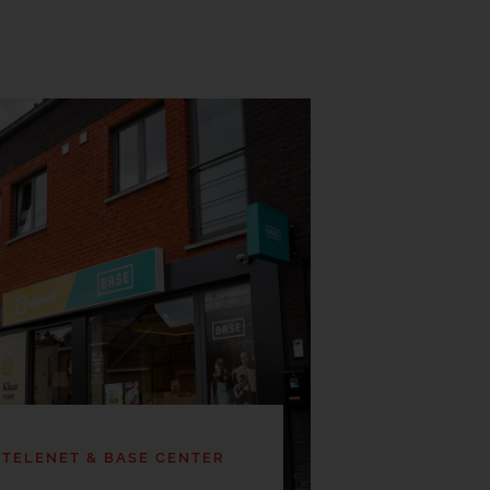
TELENET & BASE CENTER