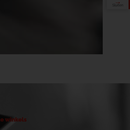
e winkels