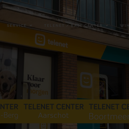
SERVICE
TELENET / BASE CENTER
WI