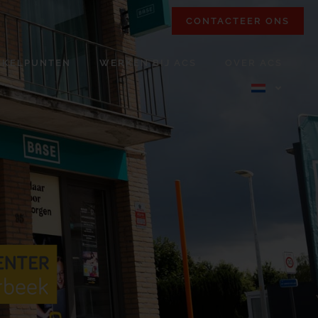
CONTACTEER ONS
NKELPUNTEN
WERKEN BIJ ACS
OVER ACS