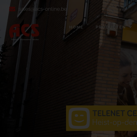
sales@acs-online.be
HOME
PRODUCTEN