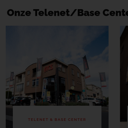
Onze Telenet/Base Cent
TELENET & BASE CENTER