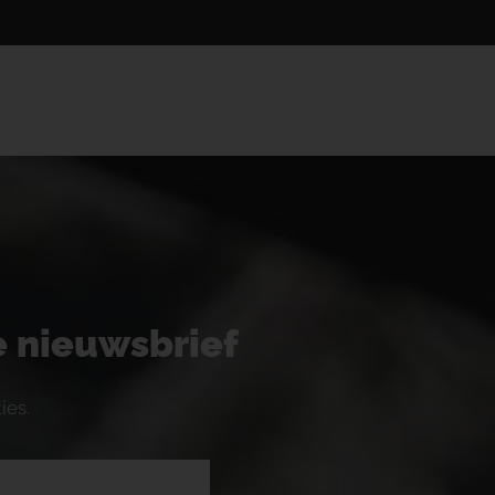
ze nieuwsbrief
ies.