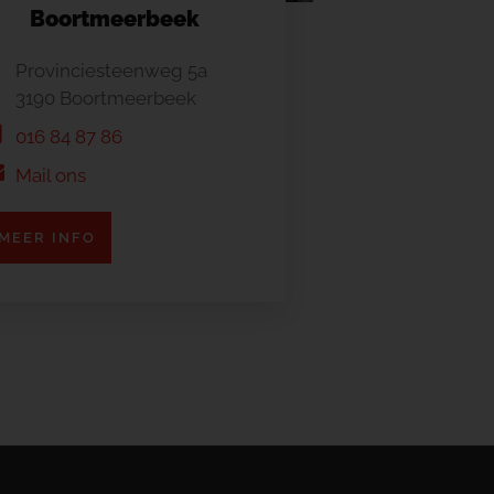
Boortmeerbeek
Provinciesteenweg 5a
3190 Boortmeerbeek
016 84 87 86
Mail ons
MEER INFO