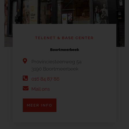
TELENET & BASE CENTER
Boortmeerbeek
Provinciesteenweg 5a
3190 Boortmeerbeek
016 84 87 86
Mail ons
MEER INFO