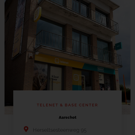
TELENET & BASE CENTER
Aarschot
Herseltsesteenweg 95