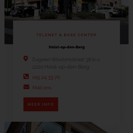
TELENET & BASE CENTER
Heist-op-den-Berg
Eugeen Woutersstraat 38 b-c
2220 Heist-op-den-Berg
015 24 33 70
Mail ons
MEER INFO