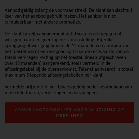
Aanbod geldig zolang de voorraad strekt. De klant kan slechts 1
keer van het aanbod gebruik maken. Het aanbod is niet
cumuleerbaar met andere promoties.
De klant kan zijn abonnement altijd kosteloos opzeggen of
wijzigen naar een goedkopere samenstelling. Bij zulke
opzegging of wijziging binnen de 12 maanden na aankoop van
het toestel wordt een vergoeding (t.b.v. de restwaarde van de
totaal verkregen korting op het toestel, lineair afgeschreven
over 12 maanden) aangerekend, zoals vermeld in de
aflossingstabel bij de overeenkomst. Telenet aanvaardt in totaal
maximum 5 lopende aflossingstabellen per klant.
Vermelde prijzen zijn incl. btw en geldig onder voorbehoud van
materiële fouten, vergissingen en wijzigingen.
AANVRAAGFORMULIER VOOR WIJZIGING OF
MEER INFO