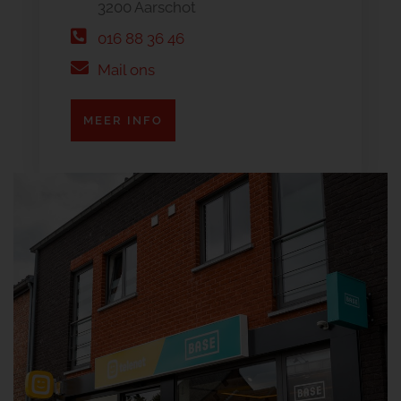
3200 Aarschot
016 88 36 46
Mail ons
MEER INFO