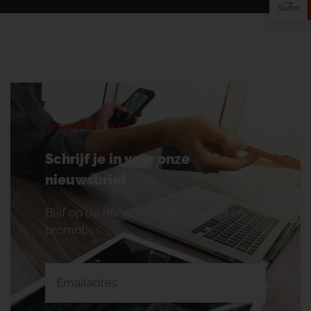
NIEUWSBRIEF
Schrijf je in voor onze
nieuwsbrief
Blijf op de hoogte van onze acties en
promoties.