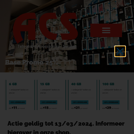
Base Promo 25%
Actie geldig tot 13/03/2024. Informeer
hierover in onze shop.