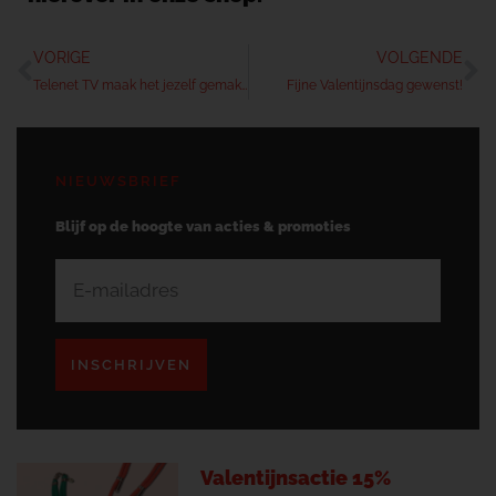
VORIGE
VOLGENDE
Telenet TV maak het jezelf gemakkelijk
Fijne Valentijnsdag gewenst!
NIEUWSBRIEF
Blijf op de hoogte van acties & promoties
INSCHRIJVEN
Valentijnsactie 15%