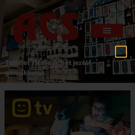
Telenet TV maak het jezelf
gemakkelijk