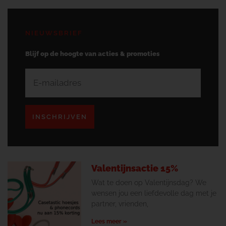
NIEUWSBRIEF
Blijf op de hoogte van acties & promoties
INSCHRIJVEN
Valentijnsactie 15%
Wat te doen op Valentijnsdag? We
wensen jou een liefdevolle dag met je
partner, vrienden,
Lees meer »