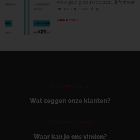
Actie geldig tot 13/03/2024. Informeer
hierover in onze shop.
Lees meer »
TESTIMONIALS
Wat zeggen onze klanten?
SITUERING KAART
Waar kan je ons vinden?