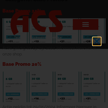
Base Promo 25%
Actie geldig tot 13/03/2024. Informeer hierover in
onze shop.
Base Promo 20%
Actie geldig tot 29/01/2024. Informeer hierover in