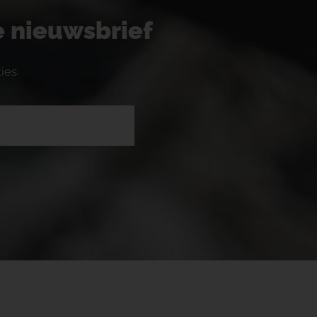
ze nieuwsbrief
ies.