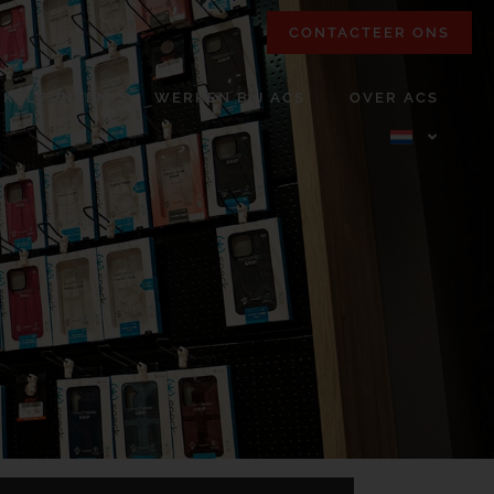
CONTACTEER ONS
NKELPUNTEN
WERKEN BIJ ACS
OVER ACS