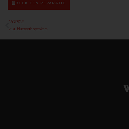
BOEK EEN REPARATIE
VORIGE
AQL bluetooth speakers
W