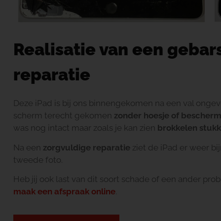
Realisatie van een gebar
reparatie
Deze iPad is bij ons binnengekomen na een val ongevee
scherm terecht gekomen
zonder hoesje of bescher
was nog intact maar zoals je kan zien
brokkelen stukk
Na een
zorgvuldige reparatie
ziet de iPad er weer bij
tweede foto.
Heb jij ook last van dit soort schade of een ander pr
maak een afspraak online
.