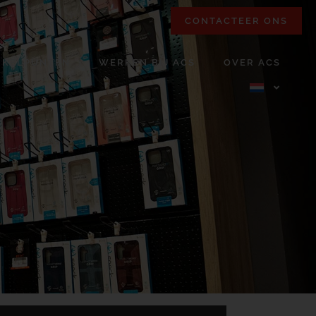
CONTACTEER ONS
NKELPUNTEN
WERKEN BIJ ACS
OVER ACS