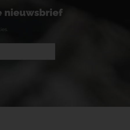
ze nieuwsbrief
ies.